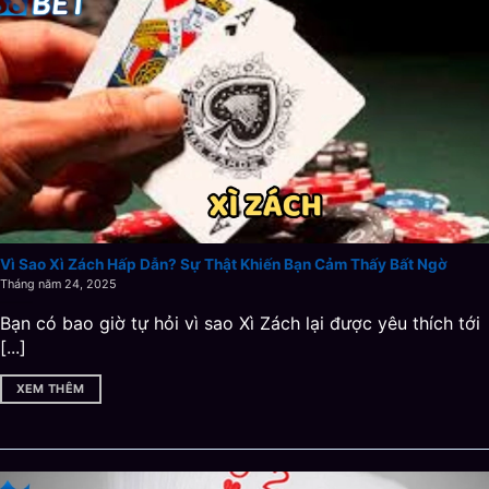
Vì Sao Xì Zách Hấp Dẫn? Sự Thật Khiến Bạn Cảm Thấy Bất Ngờ
Tháng năm 24, 2025
Bạn có bao giờ tự hỏi vì sao Xì Zách lại được yêu thích tới
[...]
XEM THÊM