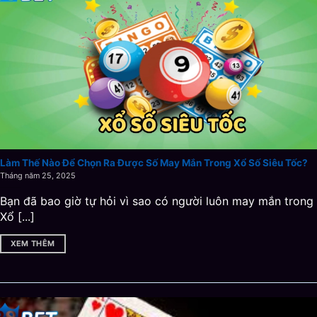
Làm Thế Nào Để Chọn Ra Được Số May Mắn Trong Xổ Số Siêu Tốc?
Tháng năm 25, 2025
Bạn đã bao giờ tự hỏi vì sao có người luôn may mắn trong
Xổ [...]
XEM THÊM