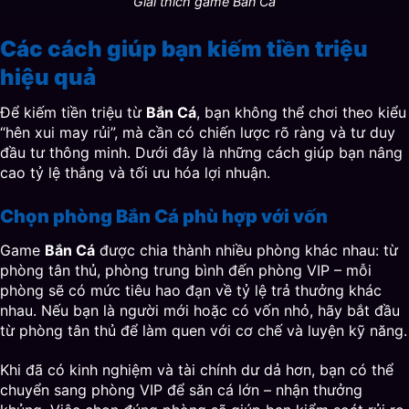
Giải thích game Bắn Cá
Các cách giúp bạn kiếm tiền triệu
hiệu quả
Để kiếm tiền triệu từ
Bắn Cá
, bạn không thể chơi theo kiểu
“hên xui may rủi”, mà cần có chiến lược rõ ràng và tư duy
đầu tư thông minh. Dưới đây là những cách giúp bạn nâng
cao tỷ lệ thắng và tối ưu hóa lợi nhuận.
Chọn phòng Bắn Cá phù hợp với vốn
Game
Bắn Cá
được chia thành nhiều phòng khác nhau: từ
phòng tân thủ, phòng trung bình đến phòng VIP – mỗi
phòng sẽ có mức tiêu hao đạn về tỷ lệ trả thưởng khác
nhau. Nếu bạn là người mới hoặc có vốn nhỏ, hãy bắt đầu
từ phòng tân thủ để làm quen với cơ chế và luyện kỹ năng.
Khi đã có kinh nghiệm và tài chính dư dả hơn, bạn có thể
chuyển sang phòng VIP để săn cá lớn – nhận thưởng