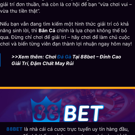
giải trí đơn thuần, mà còn là cơ hội để bạn “vừa chơi vui –
vừa thu tiền thật”.
Nếu bạn vẫn đang tìm kiếm một hình thức giải trí có khả
năng sinh lời, thì
Bắn Cá
chính là lựa chọn không thể bỏ
qua. Đừng chỉ chơi để giải trí – hãy chơi để làm chủ cuộc
chơi và biến từng viên đạn thành lợi nhuận ngay hôm nay!
>>Xem thêm: Chơi
Đá Gà
Tại 88bet – Đỉnh Cao
Giải Trí, Đậm Chất May Rủi
88BET
là nhà cái cá cược trực tuyến uy tín hàng đầu,