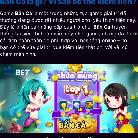
Bắn Cá là gì? Vì sao có thể kiếm tiền?
Game
Bắn Cá
là một trong những tựa game giải trí đổi
thưởng đang được rất nhiều người chơi yêu thích hiện nay.
Đây là phiên bản nâng cấp của trò chơi
Bắn Cá
truyền
thống tại siêu thị hoặc các máy chơi game, nhưng đã được
cải tiến hoàn toàn để phù hợp với nền tảng online – nơi
bạn có thể vừa giải trí vừa kiếm tiền thật chỉ với vài cú
chạm màn hình.