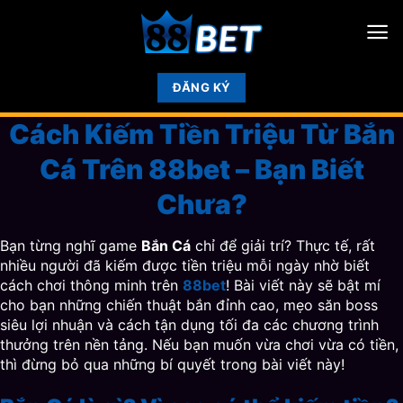
Chuyển
đến
nội
dung
ĐĂNG KÝ
Cách Kiếm Tiền Triệu Từ Bắn
Cá Trên 88bet – Bạn Biết
Chưa?
Bạn từng nghĩ game
Bắn Cá
chỉ để giải trí? Thực tế, rất
nhiều người đã kiếm được tiền triệu mỗi ngày nhờ biết
cách chơi thông minh trên
88bet
! Bài viết này sẽ bật mí
cho bạn những chiến thuật bắn đỉnh cao, mẹo săn boss
siêu lợi nhuận và cách tận dụng tối đa các chương trình
thưởng trên nền tảng. Nếu bạn muốn vừa chơi vừa có tiền,
thì đừng bỏ qua những bí quyết trong bài viết này!