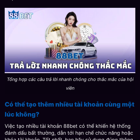
Tổng hợp các câu trả lời nhanh chóng cho thắc mắc của hội
viên
Có thể tạo thêm nhiều tài khoản cùng một
lúc không?
Việc tạo nhiều tài khoản 88bet có thể khiến hệ thống
đánh dấu bất thường, dẫn tới hạn chế chức năng hoặc
khóa tài khoản. Tốt nhất, bạn hãy sử dụng đúng thông