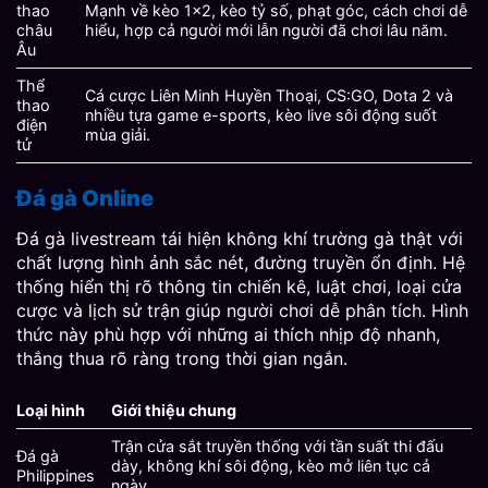
thao
Mạnh về kèo 1×2, kèo tỷ số, phạt góc, cách chơi dễ
châu
hiểu, hợp cả người mới lẫn người đã chơi lâu năm.
Âu
Thể
Cá cược Liên Minh Huyền Thoại, CS:GO, Dota 2 và
thao
nhiều tựa game e-sports, kèo live sôi động suốt
điện
mùa giải.
tử
Đá gà Online
Đá gà livestream tái hiện không khí trường gà thật với
chất lượng hình ảnh sắc nét, đường truyền ổn định. Hệ
thống hiển thị rõ thông tin chiến kê, luật chơi, loại cửa
cược và lịch sử trận giúp người chơi dễ phân tích. Hình
thức này phù hợp với những ai thích nhịp độ nhanh,
thắng thua rõ ràng trong thời gian ngắn.
Loại hình
Giới thiệu chung
Trận cửa sắt truyền thống với tần suất thi đấu
Đá gà
dày, không khí sôi động, kèo mở liên tục cả
Philippines
ngày.