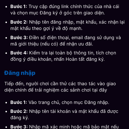
Bước 1:
Truy cập đúng link chính thức của nhà cái
và chọn mục Đăng ký ở góc trên giao diện.
Bước 2:
Nhập tên đăng nhập, mật khẩu, xác nhận lại
mật khẩu theo gợi ý về độ mạnh.
Bước 3:
Điền số điện thoại, email đang sử dụng và
mã giới thiệu (nếu có) để nhận ưu đãi.
Bước 4:
Kiểm tra lại toàn bộ thông tin, tích chọn
đồng ý điều khoản, nhấn Hoàn tất đăng ký.
Đăng nhập
Tiếp đến, người chơi cần thử các thao tác vào giao
diện chính để trải nghiệm các sảnh chơi tại đây
Bước 1:
Vào trang chủ, chọn mục Đăng nhập.
Bước 2:
Nhập tên tài khoản và mật khẩu đã được
đăng ký.
Bước 3:
Nhập mã xác minh hoặc mã bảo mật nếu