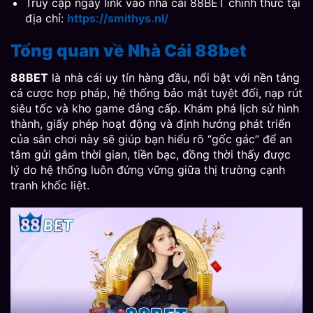
Truy cập ngay link vào nhà cái 88BET chính thức tại
địa chỉ:
https://smithys.nl/
Tổng quan về Nhà Cái 88bet
88BET
là nhà cái uy tín hàng đầu, nổi bật với nền tảng
cá cược hợp pháp, hệ thống bảo mật tuyệt đối, nạp rút
siêu tốc và kho game đẳng cấp. Khám phá lịch sử hình
thành, giấy phép hoạt động và định hướng phát triển
của sân chơi này sẽ giúp bạn hiểu rõ “gốc gác” để an
tâm gửi gắm thời gian, tiền bạc, đồng thời thấy được
lý do hệ thống luôn đứng vững giữa thị trường cạnh
tranh khốc liệt.