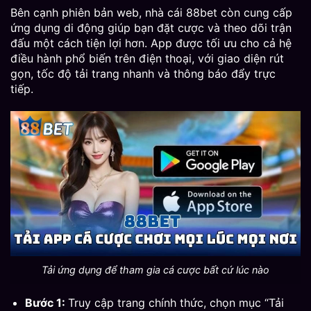
Bên cạnh phiên bản web, nhà cái 88bet còn cung cấp
ứng dụng di động giúp bạn đặt cược và theo dõi trận
đấu một cách tiện lợi hơn. App được tối ưu cho cả hệ
điều hành phổ biến trên điện thoại, với giao diện rút
gọn, tốc độ tải trang nhanh và thông báo đẩy trực
tiếp.
Tải ứng dụng để tham gia cá cược bất cứ lúc nào
Bước 1:
Truy cập trang chính thức, chọn mục “Tải