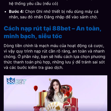
hệ thống yêu cầu (nếu có)
Bước 4:
Chọn Ghi nhớ thiết bị nếu dùng máy cá
nhân, sau đó nhấn Đăng nhập để vào sảnh chờ.
Cách nạp rút tại 88bet – An toàn,
minh bạch, siêu tốc
Dòng tiền chính là mạch máu của hoạt động cá cược,
vì vậy quy trình nạp rút cần rõ ràng, an toàn và nhanh
chóng. Ở phần này, bạn sẽ hiểu cách lựa chọn phương
thức thanh toán phù hợp, những lưu ý để tránh sai sót
và các bước kiểm tra giao dịch.