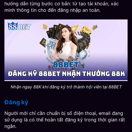
hướng dẫn từng bước cơ bản: từ tạo tài khoản, xác
minh thông tin cho đến đăng nhập an toàn.
Nhận ngay 88K khi đăng ký trở thành hội viên tại 88BET
Đăng ký
Người mới chỉ cần chuẩn bị số điện thoại, email đang
sử dụng là có thể hoàn tất đăng ký trong thời gian rất
ngắn.