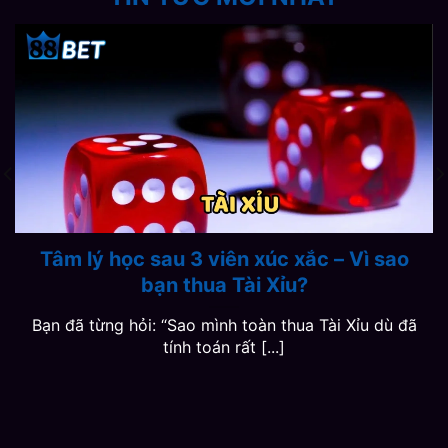
Tâm lý học sau 3 viên xúc xắc – Vì sao
bạn thua Tài Xỉu?
Bạn đã từng hỏi: “Sao mình toàn thua Tài Xỉu dù đã
tính toán rất [...]