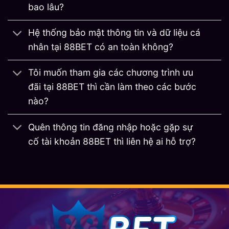
bao lâu?
Hệ thống bảo mật thông tin và dữ liệu cá
nhân tại 88BET có an toàn không?
Tôi muốn tham gia các chương trình ưu
đãi tại 88BET thì cần làm theo các bước
nào?
Quên thông tin đăng nhập hoặc gặp sự
cố tài khoản 88BET thì liên hệ ai hỗ trợ?