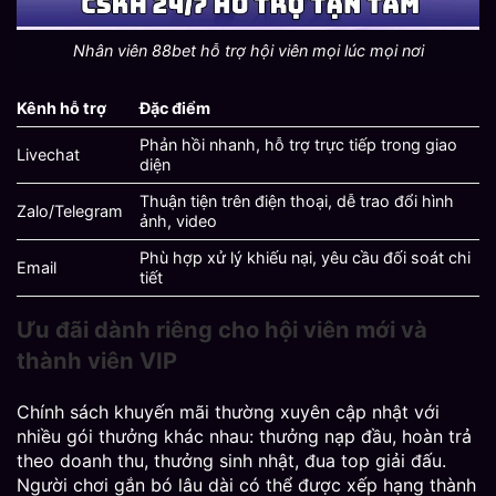
Nhân viên 88bet hỗ trợ hội viên mọi lúc mọi nơi
Kênh hỗ trợ
Đặc điểm
Phản hồi nhanh, hỗ trợ trực tiếp trong giao
Livechat
diện
Thuận tiện trên điện thoại, dễ trao đổi hình
Zalo/Telegram
ảnh, video
Phù hợp xử lý khiếu nại, yêu cầu đối soát chi
Email
tiết
Ưu đãi dành riêng cho hội viên mới và
thành viên VIP
Chính sách khuyến mãi thường xuyên cập nhật với
nhiều gói thưởng khác nhau: thưởng nạp đầu, hoàn trả
theo doanh thu, thưởng sinh nhật, đua top giải đấu.
Người chơi gắn bó lâu dài có thể được xếp hạng thành