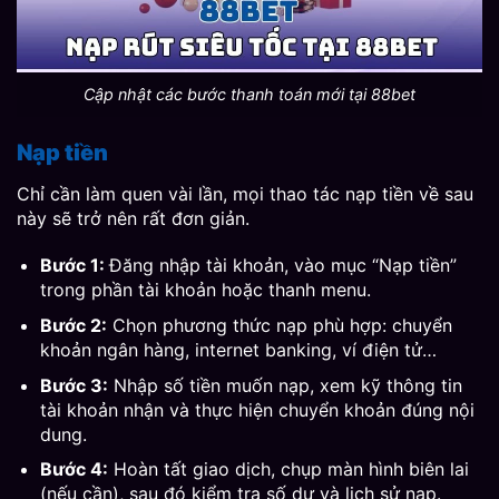
Cập nhật các bước thanh toán mới tại 88bet
Nạp tiền
Chỉ cần làm quen vài lần, mọi thao tác nạp tiền về sau
này sẽ trở nên rất đơn giản.
Bước 1:
Đăng nhập tài khoản, vào mục “Nạp tiền”
trong phần tài khoản hoặc thanh menu.
Bước 2:
Chọn phương thức nạp phù hợp: chuyển
khoản ngân hàng, internet banking, ví điện tử…
Bước 3:
Nhập số tiền muốn nạp, xem kỹ thông tin
tài khoản nhận và thực hiện chuyển khoản đúng nội
dung.
Bước 4:
Hoàn tất giao dịch, chụp màn hình biên lai
(nếu cần), sau đó kiểm tra số dư và lịch sử nạp.