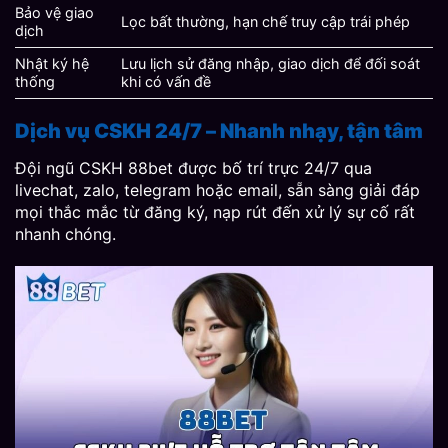
Bảo vệ giao
Lọc bất thường, hạn chế truy cập trái phép
dịch
Nhật ký hệ
Lưu lịch sử đăng nhập, giao dịch để đối soát
thống
khi có vấn đề
Dịch vụ CSKH 24/7 – Nhanh nhạy, tận tâm
Đội ngũ CSKH 88bet được bố trí trực 24/7 qua
livechat, zalo, telegram hoặc email, sẵn sàng giải đáp
mọi thắc mắc từ đăng ký, nạp rút đến xử lý sự cố rất
nhanh chóng.