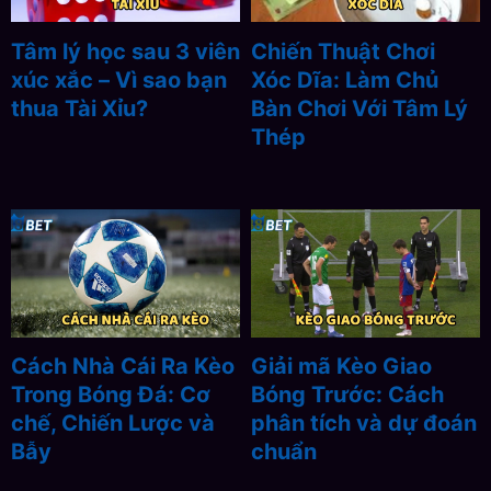
Tâm lý học sau 3 viên
Chiến Thuật Chơi
xúc xắc – Vì sao bạn
Xóc Dĩa: Làm Chủ
thua Tài Xỉu?
Bàn Chơi Với Tâm Lý
Thép
Cách Nhà Cái Ra Kèo
Giải mã Kèo Giao
Trong Bóng Đá: Cơ
Bóng Trước: Cách
chế, Chiến Lược và
phân tích và dự đoán
Bẫy
chuẩn