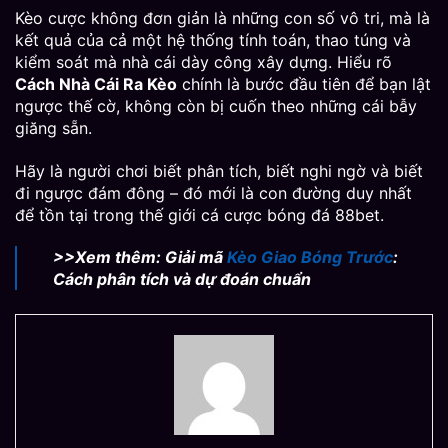
Kèo cược không đơn giản là những con số vô tri, mà là
kết quả của cả một hệ thống tính toán, thao túng và
kiểm soát mà nhà cái dày công xây dựng. Hiểu rõ
Cách Nhà Cái Ra Kèo
chính là bước đầu tiên để bạn lật
ngược thế cờ, không còn bị cuốn theo những cái bẫy
giăng sẵn.
Hãy là người chơi biết phân tích, biết nghi ngờ và biết
đi ngược đám đông – đó mới là con đường duy nhất
để tồn tại trong thế giới cá cược bóng đá 88bet.
>>Xem thêm: Giải mã
Kèo Giao Bóng Trước
:
Cách phân tích và dự đoán chuẩn