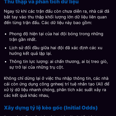
Thu thập và phân tích dữ liệu
Ngay từ khi các trận đấu còn chưa diễn ra, nhà cái đã
bắt tay vào thu thập khối lượng lớn dữ liệu liên quan
đến từng trận đấu. Các dữ liệu này bao gồm:
Phong độ hiện tại của hai đội bóng trong những
trận gần nhất.
Lịch sử đối đầu giữa hai đội đã xác định các xu
hướng kết quả lặp lại.
Thông tin lực lượng: ai chấn thương, ai bị treo giò,
sự trở lại của những trụ cột.
Không chỉ dừng lại ở việc thu nhập thông tin, các nhà
cái còn ứng dụng công gnheej trí tuệ nhân tạo (AI) để
xử lý dữ liệu nhanh chóng, phân tích xác suất xảy ra
các kết quả khác nhau,
Xây dựng tỷ lệ kèo gốc (Initial Odds)