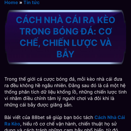
Home
»
Tin tức
CÁCH NHÀ CÁI RA KÈO
TRONG BÓNG ĐÁ: CƠ
CHẾ, CHIẾN LƯỢC VÀ
BẪY
Trong thế giới cá cược bóng đá, mỗi kèo nhà cái đưa
ra đều không hề ngẫu nhiên. Đằng sau đó là cả một hệ
thống phân tích dữ liệu khổng lồ, những chiến lược tinh
vi nhằm điều chỉnh tâm lý người chơi và đôi khi là
những cái bẫy được giăng sẵn.
Bài viết của 88bet sẽ giúp bạn bóc tách
Cách Nhà Cái
Ra Kèo
, hiểu rõ cơ chế vận hành, chiến thuật họ sử
dụng và cách tránh những cạm bẫy phổ biến, từ đó