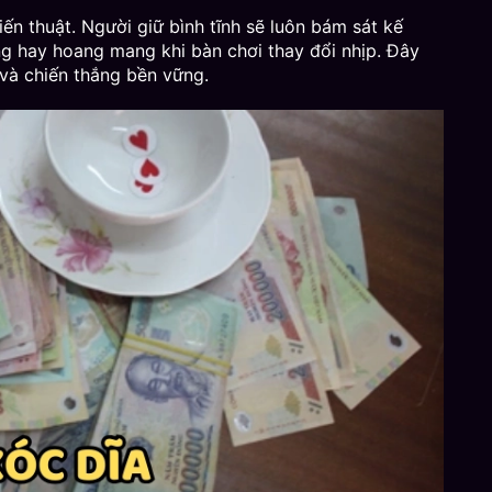
ến thuật. Người giữ bình tĩnh sẽ luôn bám sát kế
g hay hoang mang khi bàn chơi thay đổi nhịp. Đây
 và chiến thắng bền vững.