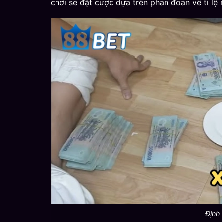
chơi sẽ đặt cược dựa trên phán đoán về tỉ lệ 
Định