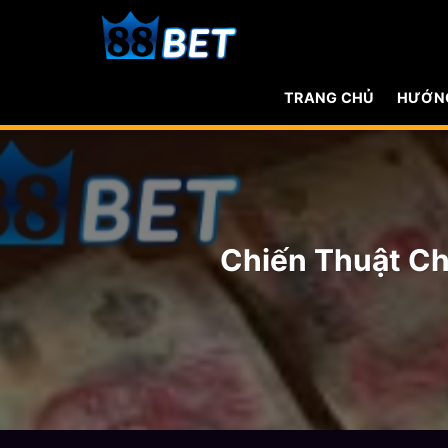
Chuyển
đến
nội
dung
TRANG CHỦ
HƯỚN
Chiến Thuật Ch