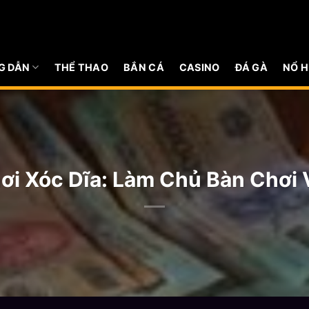
G DẪN
THỂ THAO
BẮN CÁ
CASINO
ĐÁ GÀ
NỔ H
ơi Xóc Dĩa: Làm Chủ Bàn Chơi 