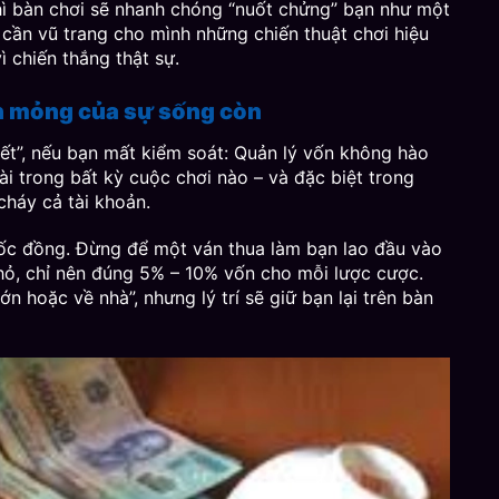
hì bàn chơi sẽ nhanh chóng “nuốt chửng” bạn như một
cần vũ trang cho mình những chiến thuật chơi hiệu
 chiến thắng thật sự.
n mỏng của sự sống còn
hết”, nếu bạn mất kiểm soát: Quản lý vốn không hào
ài trong bất kỳ cuộc chơi nào – và đặc biệt trong
cháy cả tài khoản.
bốc đồng. Đừng để một ván thua làm bạn lao đầu vào
nhỏ, chỉ nên đúng 5% – 10% vốn cho mỗi lược cược.
n hoặc về nhà”, nhưng lý trí sẽ giữ bạn lại trên bàn