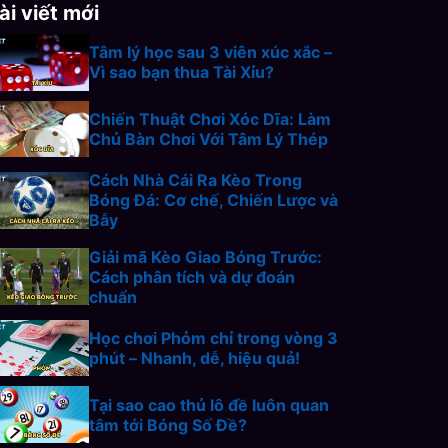
ài viết mới
Tâm lý học sau 3 viên xúc xắc –
Vì sao bạn thua Tài Xỉu?
Chiến Thuật Chơi Xóc Dĩa: Làm
Chủ Bàn Chơi Với Tâm Lý Thép
Cách Nhà Cái Ra Kèo Trong
Bóng Đá: Cơ chế, Chiến Lược và
Bẫy
Giải mã Kèo Giao Bóng Trước:
Cách phân tích và dự đoán
chuẩn
Học chơi Phỏm chỉ trong vòng 3
phút – Nhanh, dễ, hiệu quả!
Tại sao cao thủ lô đề luôn quan
tâm tới Bóng Số Đề?