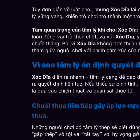
Tuy đơn giản về luật chơi, nhưng
Xóc Dĩa
lại 
lý vững vàng, khiến trò chơi trở thành một tr
Tầm quan trọng của tâm lý khi chơi Xóc Dĩa:
luôn đóng vai trò then chốt, và với
Xóc Dĩa
, 
chiến thắng. Bởi vì
Xóc Dĩa
không đơn thuần là
thầm giữa người chơi với chính cảm xúc của 
Vì sao tâm lý ổn định quyết
Xóc Dĩa
diễn ra nhanh – tâm lý càng dễ dao độ
ra quyết định liên tục. Nếu thiếu sự bình tĩnh
là dựa vào chiến thuật và quan sát thực tế.
Chuỗi thua liên tiếp gây áp lực cự
thua.
Những người chơi có tâm lý thép sẽ biết dừng 
“gấp thếp” vô tội vạ, “tất tay” với hy vọng g