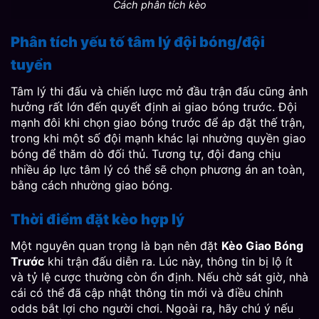
Cách phân tích kèo
Phân tích yếu tố tâm lý đội bóng/đội
tuyển
Tâm lý thi đấu và chiến lược mở đầu trận đấu cũng ảnh
hưởng rất lớn đến quyết định ai giao bóng trước. Đội
mạnh đôi khi chọn giao bóng trước để áp đặt thế trận,
trong khi một số đội mạnh khác lại nhường quyền giao
bóng để thăm dò đối thủ. Tương tự, đội đang chịu
nhiều áp lực tâm lý có thể sẽ chọn phương án an toàn,
bằng cách nhường giao bóng.
Thời điểm đặt kèo hợp lý
Một nguyên quan trọng là bạn nên đặt
Kèo Giao Bóng
Trước
khi trận đấu diễn ra. Lúc này, thông tin bị lộ ít
và tỷ lệ cược thường còn ổn định. Nếu chờ sát giờ, nhà
cái có thể đã cập nhật thông tin mới và điều chỉnh
odds bắt lợi cho người chơi. Ngoài ra, hãy chú ý nếu