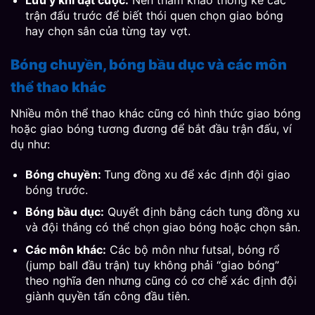
trận đấu trước để biết thói quen chọn giao bóng
hay chọn sân của từng tay vợt.
Bóng chuyền, bóng bầu dục và các môn
thể thao khác
Nhiều môn thể thao khác cũng có hình thức giao bóng
hoặc giao bóng tương đương để bắt đầu trận đấu, ví
dụ như:
Bóng chuyền:
Tung đồng xu để xác định đội giao
bóng trước.
Bóng bầu dục:
Quyết định bằng cách tung đồng xu
và đội thắng có thể chọn giao bóng hoặc chọn sân.
Các môn khác:
Các bộ môn như futsal, bóng rổ
(jump ball đầu trận) tuy không phải “giao bóng”
theo nghĩa đen nhưng cũng có cơ chế xác định đội
giành quyền tấn công đầu tiên.