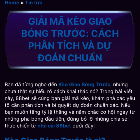
Home
»
Tin tức
GIẢI MÃ KÈO GIAO
BÓNG TRƯỚC: CÁCH
PHÂN TÍCH VÀ DỰ
ĐOÁN CHUẨN
Bạn đã từng nghe đến
Kèo Giao Bóng Trước
, nhưng
chưa thật sự hiểu rõ cách khai thác nó? Trong bài viết
này, 88bet sẽ cùng bạn giải mã kèo,
khám phá các yếu
tố cần phân tích và bí quyết dự đoán chuẩn xác. Nếu
bạn muốn tăng tỷ lệ thắng và nắm chắc cơ hội ngay từ
những pha bóng đầu tiên, đừng bỏ lỡ những chia sẻ
thực chiến từ
nhà cái 88bet
dưới đây!