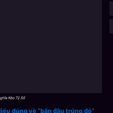
nghĩa Kèo Tỷ Số
 Hiểu đúng về “bắn đâu trúng đó”