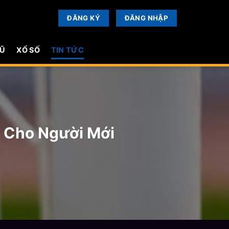
ĐĂNG KÝ
ĐĂNG NHẬP
Ũ
XỔ SỐ
TIN TỨC
h Cho Người Mới