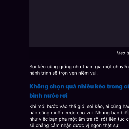
Mẹo t
Soi kèo cũng giống như tham gia một chuyến 
hành trình sẽ trọn vẹn niềm vui.
Không chọn quá nhiều kèo trong cù
bình nước rơi
Khi mới bước vào thế giới soi kèo, ai cũng háo
nào cũng muốn cược cho vui. Nhưng bạn biết
như việc bạn pha một ấm trà rồi rót liên tục
sẽ chẳng cảm nhận được vị ngon thật sự.