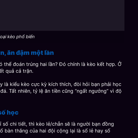
oại kèo phổ biến
ần, ăn đậm một lần
ó thể đoán trúng hai lần? Đó chính là kèo kết hợp. Ở
ết quả cả trận.
y là kiểu kèo cực kỳ kích thích, đòi hỏi bạn phải học
đá. Tất nhiên, tỷ lệ ăn tiền cũng “ngất ngưởng” vì độ
 số học
số chi tiết, thì kèo lẻ/chẵn sẽ là người bạn đồng
 bàn thắng của hai đội cộng lại là số lẻ hay số